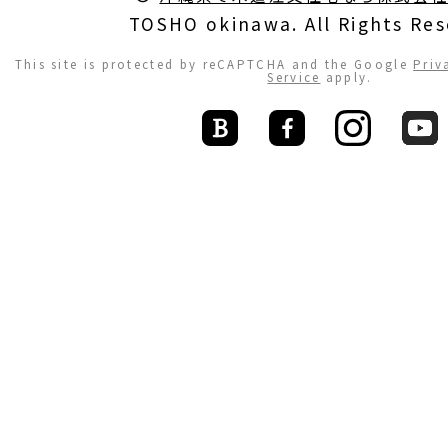
TOSHO okinawa. All Rights Res
This site is protected by reCAPTCHA and the Google
Priv
Service
apply.