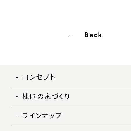
Back
コンセプト
棟匠の家づくり
ラインナップ