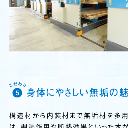
身体にやさしい無垢の
構造材から内装材まで無垢材を多
は、調湿作用や断熱効果といった木