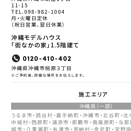
11-15
TEL.098-982-1004
月・火曜日定休
（祝日営業、翌日休業）
沖縄モデルハウス
「街なかの家」1.5階建て
0120-410-402
沖縄県沖縄市桃原３丁目
※ご予約後、詳細な場所をお伝えします。
施工エリア
沖縄県（一部）
うるま市・読谷村・嘉手納町・沖縄市・北谷町・北
中城村・西原町・浦添市・那覇市・南風原町・与那
城市・八重瀬町・糸満市・恩納村・金武町・宜野