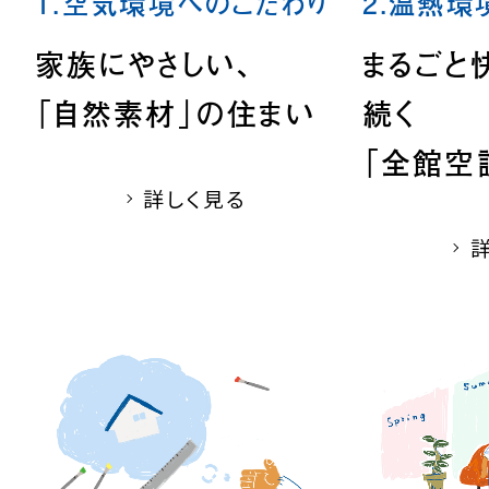
1.空気環境へのこだわり
2.温熱環
家族にやさしい、
まるごと
「自然素材」の住まい
続く
「全館空
詳しく見る