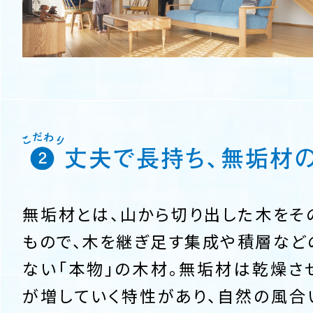
丈夫で長持ち、無垢材
無垢材とは、山から切り出した木をそ
もので、木を継ぎ足す集成や積層など
ない「本物」の木材。無垢材は乾燥さ
が増していく特性があり、自然の風合