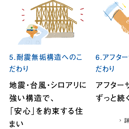
5.耐震無垢構造へのこ
6.アフタ
だわり
だわり
地震・台風・シロアリに
アフター
強い構造で、
ずっと続
「安心」を約束する住
まい