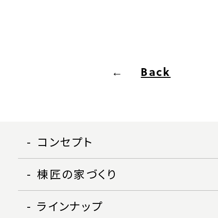
Back
コンセプト
棟匠の家づくり
ラインナップ