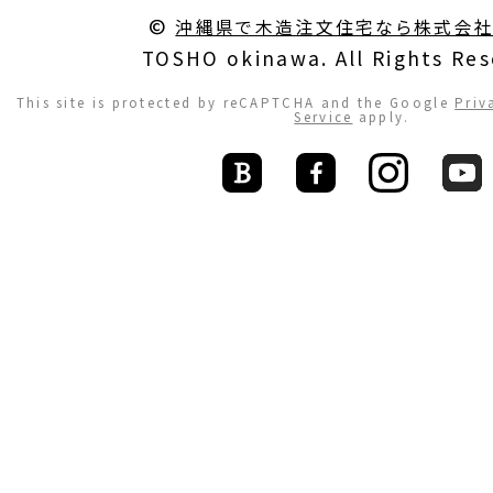
©
沖縄県で木造注文住宅なら株式会
TOSHO okinawa. All Rights Res
This site is protected by reCAPTCHA and the Google
Priv
Service
apply.