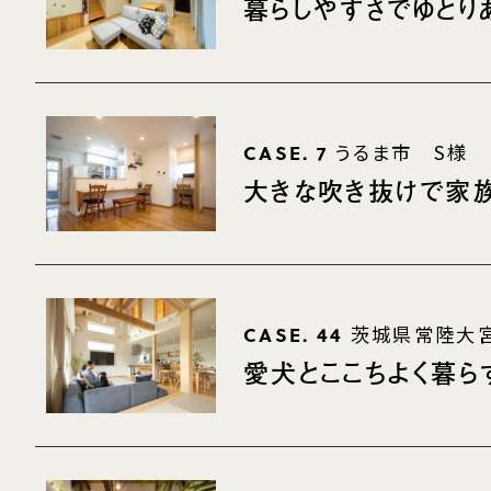
暮らしやすさでゆとり
CASE. 7
うるま市 S様
大きな吹き抜けで家
CASE. 44
茨城県常陸大
愛犬とここちよく暮ら