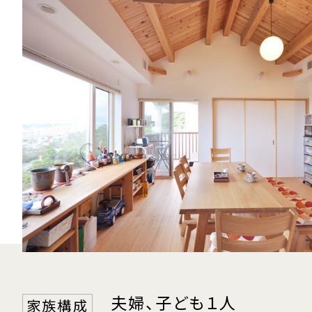
夫婦、子ども１人
家族構成