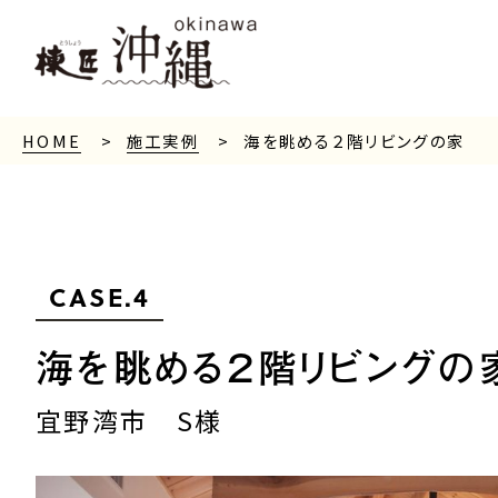
HOME
施工実例
海を眺める２階リビングの家
CASE.4
海を眺める２階リビングの
宜野湾市 S様