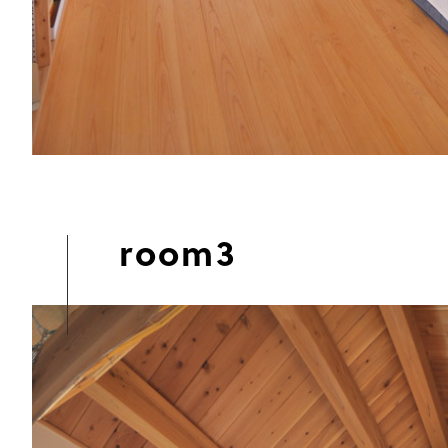
room3