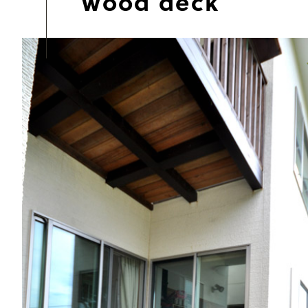
wood deck