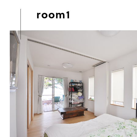
room1