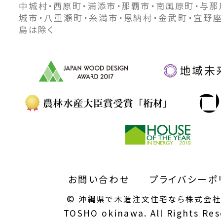
中城村・西原町・浦添市・那覇市・南風原町・与那
城市・八重瀬町・糸満市・恩納村・金武町・宜野
島は除く
お問い合わせ
プライバシーポ
©
沖縄県で木造注文住宅なら株式会
TOSHO okinawa. All Rights Res