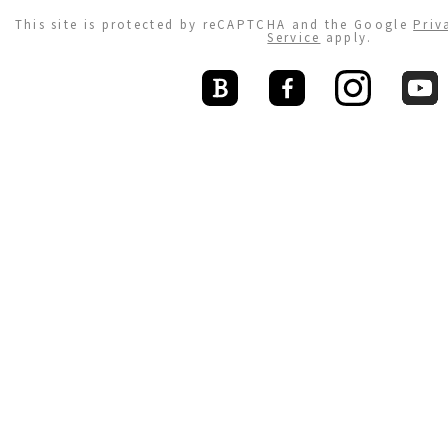
This site is protected by reCAPTCHA and the Google
Priv
Service
apply.