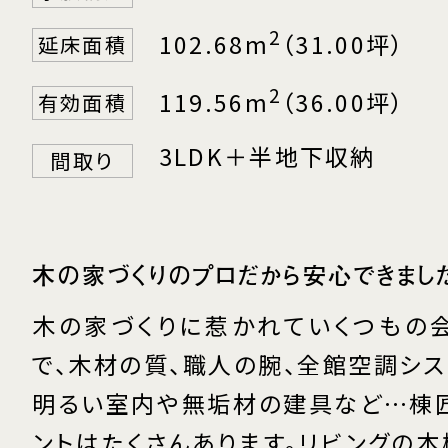
2
102.68m
（31.00坪）
延床面積
2
119.56m
（36.00坪）
有効面積
3LDK＋半地下収納
間取り
木の家づくりのプロだから安心できまし
木の家づくりに惹かれていくつもの
で、木材の質、職人の腕、全館空調シス
明るい室内や無垢材の建具など…棟
ントはたくさんあります。リビングの本