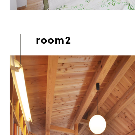
room2