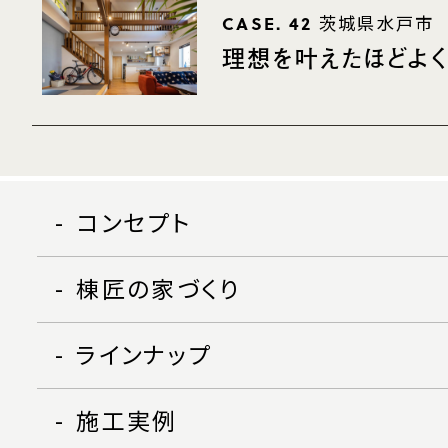
CASE. 42
茨城県水戸市
理想を叶えたほどよ
コンセプト
棟匠の家づくり
ラインナップ
施工実例